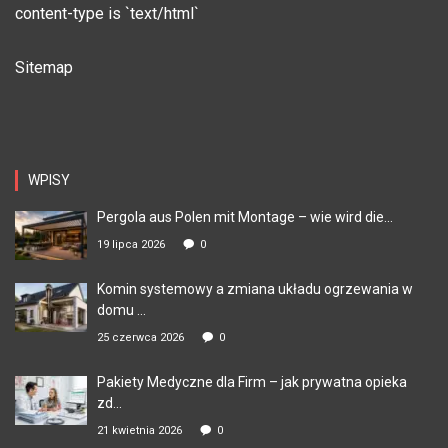
content-type is `text/html`
Sitemap
WPISY
Pergola aus Polen mit Montage – wie wird die...
19 lipca 2026
0
Komin systemowy a zmiana układu ogrzewania w
domu ...
25 czerwca 2026
0
Pakiety Medyczne dla Firm – jak prywatna opieka
zd...
21 kwietnia 2026
0