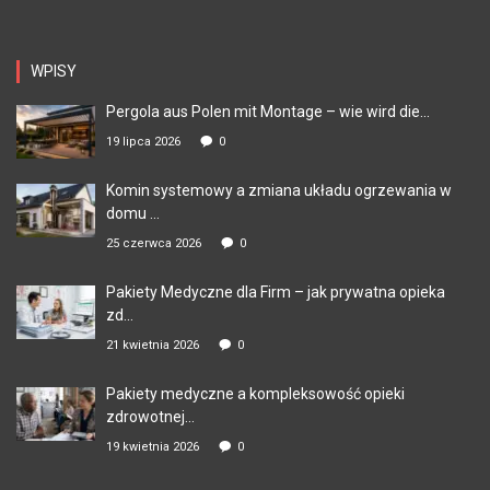
WPISY
Pergola aus Polen mit Montage – wie wird die...
19 lipca 2026
0
Komin systemowy a zmiana układu ogrzewania w
domu ...
25 czerwca 2026
0
Pakiety Medyczne dla Firm – jak prywatna opieka
zd...
21 kwietnia 2026
0
Pakiety medyczne a kompleksowość opieki
zdrowotnej...
19 kwietnia 2026
0