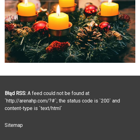
Błąd RSS:
A feed could not be found at
`http://arenahp.com/?#`; the status code is `200` and
content-type is `text/html`
Sitemap