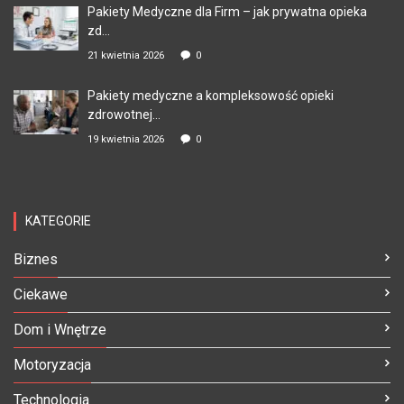
Pakiety Medyczne dla Firm – jak prywatna opieka
zd...
21 kwietnia 2026
0
Pakiety medyczne a kompleksowość opieki
zdrowotnej...
19 kwietnia 2026
0
KATEGORIE
Biznes
Ciekawe
Dom i Wnętrze
Motoryzacja
Technologia