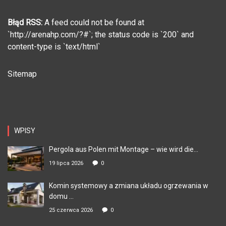
Błąd RSS:
A feed could not be found at
`http://arenahp.com/?#`; the status code is `200` and
content-type is `text/html`
Sitemap
WPISY
Pergola aus Polen mit Montage – wie wird die...
19 lipca 2026
0
Komin systemowy a zmiana układu ogrzewania w
domu ...
25 czerwca 2026
0