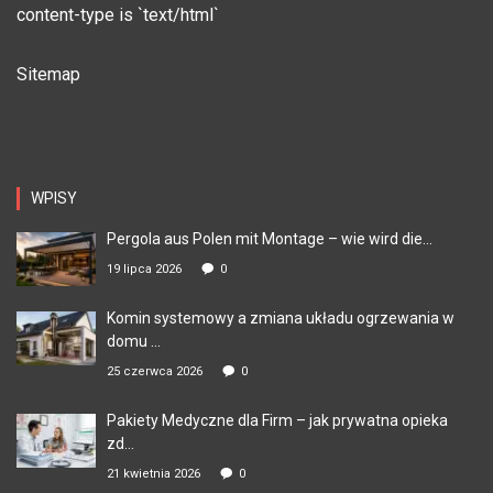
content-type is `text/html`
Sitemap
WPISY
Pergola aus Polen mit Montage – wie wird die...
19 lipca 2026
0
Komin systemowy a zmiana układu ogrzewania w
domu ...
25 czerwca 2026
0
Pakiety Medyczne dla Firm – jak prywatna opieka
zd...
21 kwietnia 2026
0