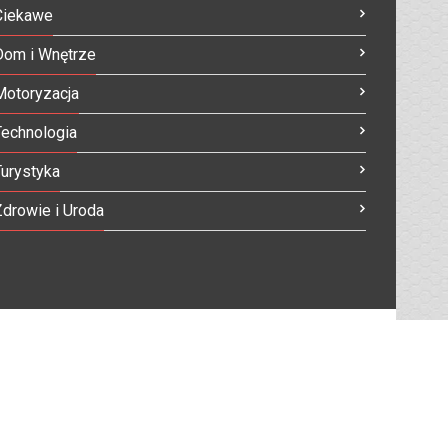
Ciekawe
Dom i Wnętrze
Motoryzacja
Technologia
Turystyka
Zdrowie i Uroda