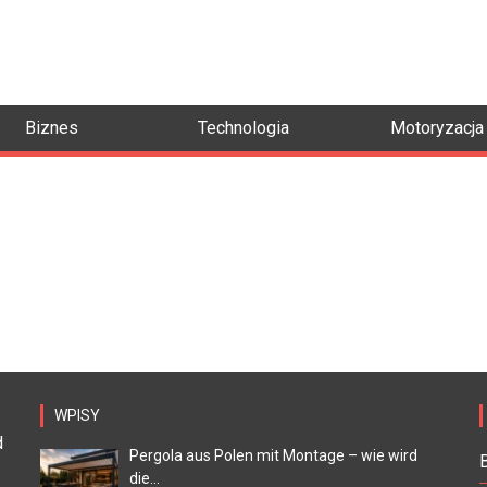
Biznes
Technologia
Motoryzacja
WPISY
d
Pergola aus Polen mit Montage – wie wird
die...