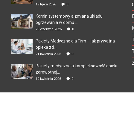
19 lipca 2026
0
Komin systemowy a zmiana układu
ogrzewania w domu ...
25 czerwca 2026
0
Pakiety Medyczne dla Firm – jak prywatna
opieka zd...
21 kwietnia 2026
0
Pakiety medyczne a kompleksowość opieki
zdrowotnej...
19 kwietnia 2026
0