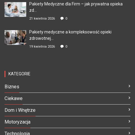
Pakiety Medyczne dla Firm – jak prywatna opieka
zd...
21 kwietnia 2026
0
Pakiety medyczne a kompleksowość opieki
zdrowotnej...
19 kwietnia 2026
0
KATEGORIE
Biznes
Ciekawe
Dom i Wnętrze
Motoryzacja
Technologia