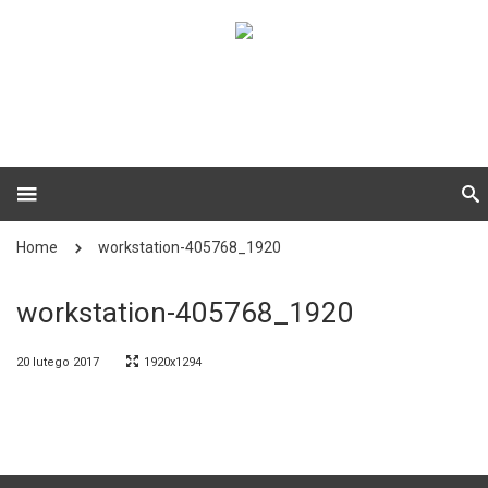
Home
workstation-405768_1920
workstation-405768_1920
20 lutego 2017
1920x1294