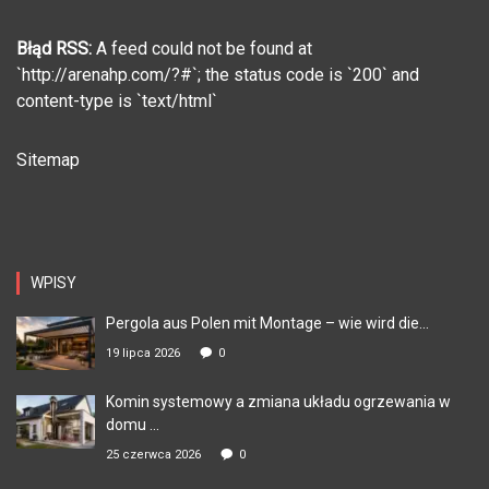
Błąd RSS:
A feed could not be found at
`http://arenahp.com/?#`; the status code is `200` and
content-type is `text/html`
Sitemap
WPISY
Pergola aus Polen mit Montage – wie wird die...
19 lipca 2026
0
Komin systemowy a zmiana układu ogrzewania w
domu ...
25 czerwca 2026
0