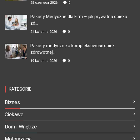
25 czerwca 2026
0
Pakiety Medyczne dla Firm – jak prywatna opieka
zd...
21 kwietnia 2026
0
Pakiety medyczne a kompleksowość opieki
zdrowotnej...
19 kwietnia 2026
0
KATEGORIE
Biznes
Ciekawe
Dom i Wnętrze
Motoryzacja