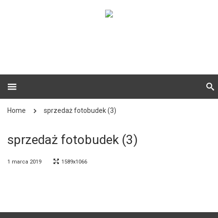
Home
sprzedaż fotobudek (3)
sprzedaż fotobudek (3)
1 marca 2019
1589x1066