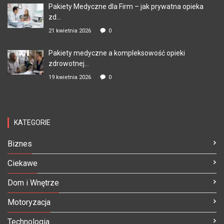
Pakiety Medyczne dla Firm – jak prywatna opieka
zd...
21 kwietnia 2026
0
Pakiety medyczne a kompleksowość opieki
zdrowotnej...
19 kwietnia 2026
0
KATEGORIE
Biznes
Ciekawe
Dom i Wnętrze
Motoryzacja
Technologia