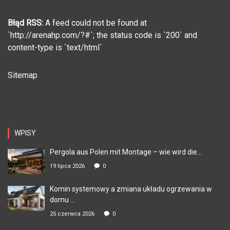
Błąd RSS:
A feed could not be found at
`http://arenahp.com/?#`; the status code is `200` and
content-type is `text/html`
Sitemap
WPISY
Pergola aus Polen mit Montage – wie wird die...
19 lipca 2026
0
Komin systemowy a zmiana układu ogrzewania w
domu ...
25 czerwca 2026
0