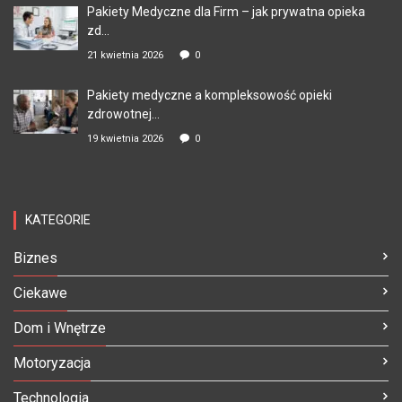
Pakiety Medyczne dla Firm – jak prywatna opieka
zd...
21 kwietnia 2026
0
Pakiety medyczne a kompleksowość opieki
zdrowotnej...
19 kwietnia 2026
0
KATEGORIE
Biznes
Ciekawe
Dom i Wnętrze
Motoryzacja
Technologia