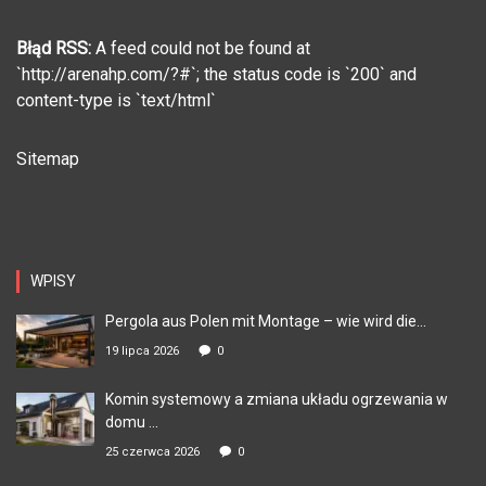
Błąd RSS:
A feed could not be found at
`http://arenahp.com/?#`; the status code is `200` and
content-type is `text/html`
Sitemap
WPISY
Pergola aus Polen mit Montage – wie wird die...
19 lipca 2026
0
Komin systemowy a zmiana układu ogrzewania w
domu ...
25 czerwca 2026
0