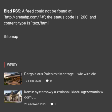
Błąd RSS:
A feed could not be found at
`http://arenahp.com/?#`; the status code is `200` and
content-type is `text/html`
Sitemap
WPISY
Pergola aus Polen mit Montage – wie wird die...
19 lipca 2026
0
Komin systemowy a zmiana układu ogrzewania w
domu ...
25 czerwca 2026
0