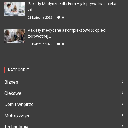
Pakiety Medyczne dla Firm – jak prywatna opieka
zd...
21 kwietnia 2026
0
Pakiety medyczne a kompleksowość opieki
zdrowotnej...
19 kwietnia 2026
0
KATEGORIE
Biznes
Ciekawe
Dom i Wnętrze
Motoryzacja
Technologia