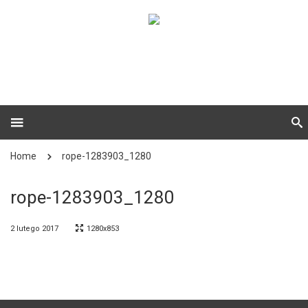
Home
rope-1283903_1280
rope-1283903_1280
2 lutego 2017
1280x853