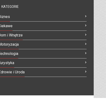
KATEGORIE
Biznes
Ciekawe
Dom i Wnętrze
Motoryzacja
Technologia
Turystyka
Zdrowie i Uroda