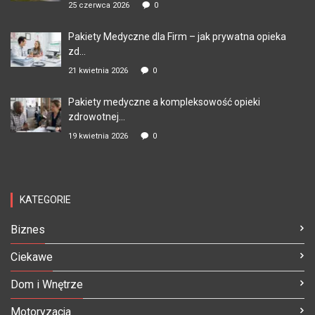
25 czerwca 2026
0
Pakiety Medyczne dla Firm – jak prywatna opieka
zd...
21 kwietnia 2026
0
Pakiety medyczne a kompleksowość opieki
zdrowotnej...
19 kwietnia 2026
0
KATEGORIE
Biznes
Ciekawe
Dom i Wnętrze
Motoryzacja