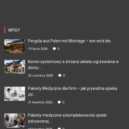
WPISY
Pergola aus Polen mit Montage – wie wird die...
19 lipca 2026
0
Komin systemowy a zmiana układu ogrzewania w
domu ...
25 czerwca 2026
0
Pakiety Medyczne dla Firm – jak prywatna opieka
zd...
21 kwietnia 2026
0
Pakiety medyczne a kompleksowość opieki
zdrowotnej...