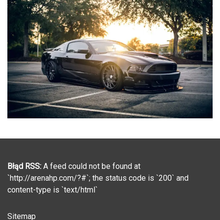
Błąd RSS:
A feed could not be found at
`http://arenahp.com/?#`; the status code is `200` and
content-type is `text/html`
Sitemap