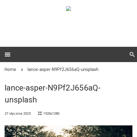
Home
lance-asper-N9Pf2J656aQ-unsplash
lance-asper-N9Pf2J656aQ-
unsplash
27 stycznia 2023
1920x1280