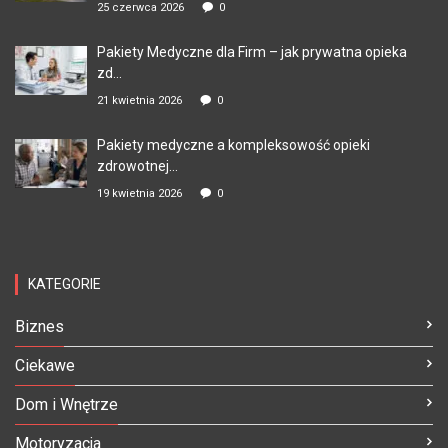
25 czerwca 2026
0
Pakiety Medyczne dla Firm – jak prywatna opieka
zd...
21 kwietnia 2026
0
Pakiety medyczne a kompleksowość opieki
zdrowotnej...
19 kwietnia 2026
0
KATEGORIE
Biznes
Ciekawe
Dom i Wnętrze
Motoryzacja