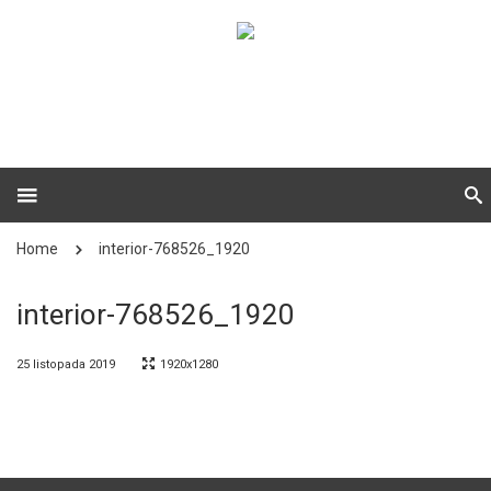
Home
interior-768526_1920
interior-768526_1920
25 listopada 2019
1920x1280