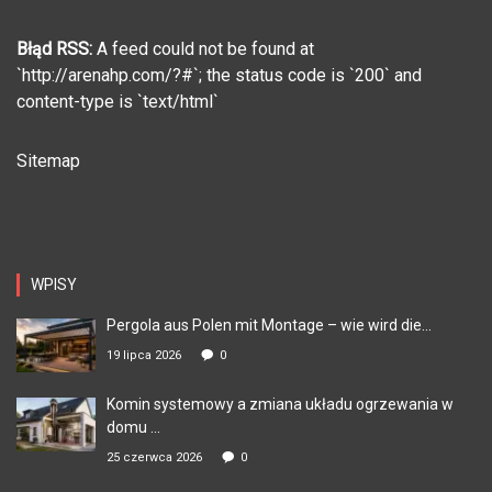
Błąd RSS:
A feed could not be found at
`http://arenahp.com/?#`; the status code is `200` and
content-type is `text/html`
Sitemap
WPISY
Pergola aus Polen mit Montage – wie wird die...
19 lipca 2026
0
Komin systemowy a zmiana układu ogrzewania w
domu ...
25 czerwca 2026
0