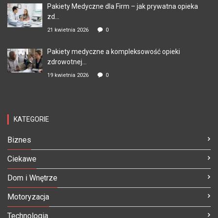
Pakiety Medyczne dla Firm – jak prywatna opieka
zd...
21 kwietnia 2026
0
Pakiety medyczne a kompleksowość opieki
zdrowotnej...
19 kwietnia 2026
0
KATEGORIE
Biznes
Ciekawe
Dom i Wnętrze
Motoryzacja
Technologia