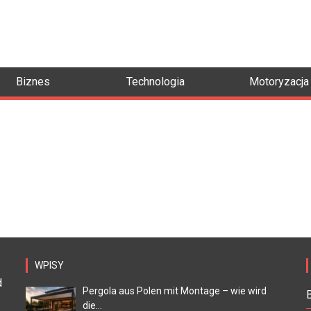
Biznes
Technologia
Motoryzacja
WPISY
d
Pergola aus Polen mit Montage – wie wird
die...