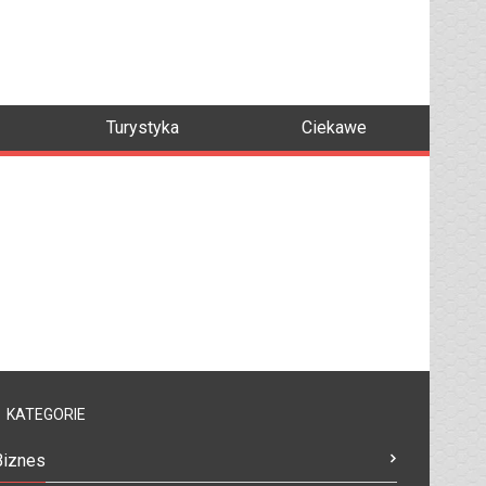
Turystyka
Ciekawe
KATEGORIE
Biznes