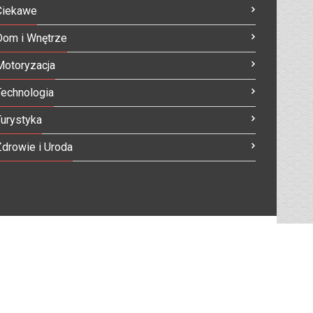
Ciekawe
Dom i Wnętrze
Motoryzacja
Technologia
Turystyka
Zdrowie i Uroda