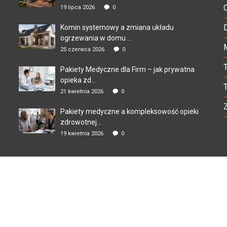
19 lipca 2026
0
Komin systemowy a zmiana układu
ogrzewania w domu ...
25 czerwca 2026
0
Pakiety Medyczne dla Firm – jak prywatna
opieka zd...
21 kwietnia 2026
0
Pakiety medyczne a kompleksowość opieki
zdrowotnej...
19 kwietnia 2026
0