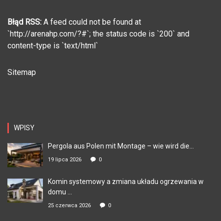
Błąd RSS:
A feed could not be found at
`http://arenahp.com/?#`; the status code is `200` and
content-type is `text/html`
Sitemap
WPISY
Pergola aus Polen mit Montage – wie wird die...
19 lipca 2026
0
Komin systemowy a zmiana układu ogrzewania w
domu ...
25 czerwca 2026
0