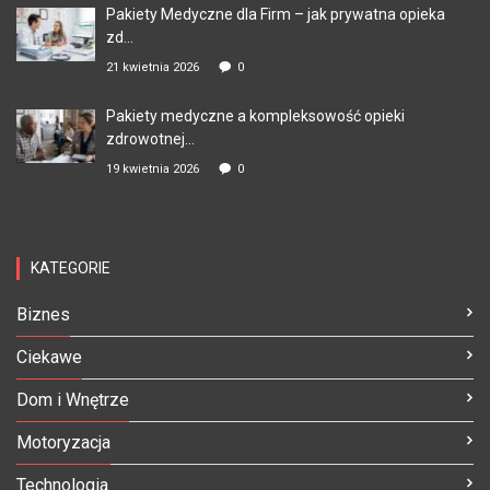
Pakiety Medyczne dla Firm – jak prywatna opieka
zd...
21 kwietnia 2026
0
Pakiety medyczne a kompleksowość opieki
zdrowotnej...
19 kwietnia 2026
0
KATEGORIE
Biznes
Ciekawe
Dom i Wnętrze
Motoryzacja
Technologia