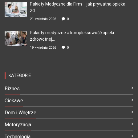
Pakiety Medyczne dla Firm – jak prywatna opieka
zd...
21 kwietnia 2026
0
Pakiety medyczne a kompleksowość opieki
zdrowotnej...
19 kwietnia 2026
0
KATEGORIE
Biznes
Ciekawe
Dom i Wnętrze
Motoryzacja
Technologia