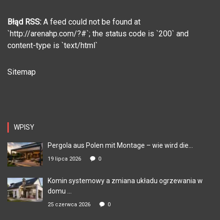
Błąd RSS:
A feed could not be found at
`http://arenahp.com/?#`; the status code is `200` and
content-type is `text/html`
Sitemap
WPISY
Pergola aus Polen mit Montage – wie wird die...
19 lipca 2026
0
Komin systemowy a zmiana układu ogrzewania w
domu ...
25 czerwca 2026
0