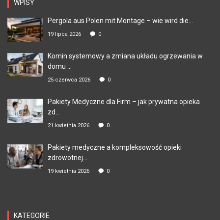
WPISY
Pergola aus Polen mit Montage – wie wird die...
19 lipca 2026
0
Komin systemowy a zmiana układu ogrzewania w
domu ...
25 czerwca 2026
0
Pakiety Medyczne dla Firm – jak prywatna opieka
zd...
21 kwietnia 2026
0
Pakiety medyczne a kompleksowość opieki
zdrowotnej...
19 kwietnia 2026
0
KATEGORIE