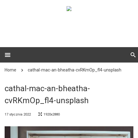
Home
cathal-mac-an-bheatha-cvRKmOp_fl4-unsplash
cathal-mac-an-bheatha-
cvRKmOp_fl4-unsplash
17 stycznia 2022
1920x2880