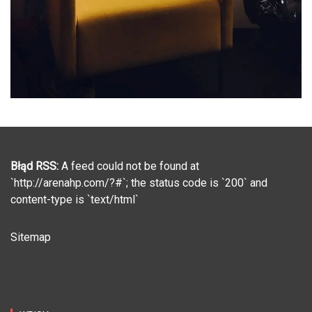
Błąd RSS:
A feed could not be found at
`http://arenahp.com/?#`; the status code is `200` and
content-type is `text/html`
Sitemap