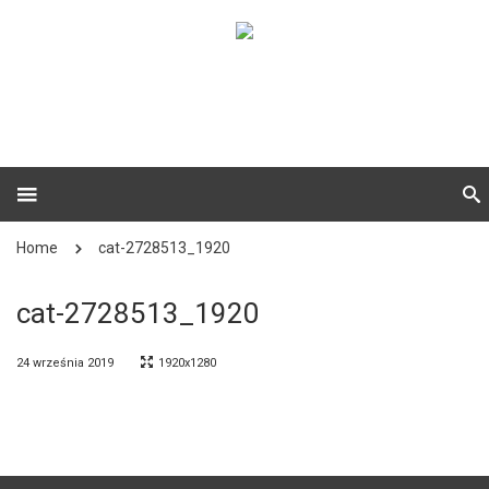
Home
cat-2728513_1920
cat-2728513_1920
24 września 2019
1920x1280