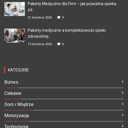
Pakiety Medyczne dla Firm – jak prywatna opieka
zd...
21 kwietnia 2026
0
Pakiety medyczne a kompleksowość opieki
zdrowotnej...
19 kwietnia 2026
0
KATEGORIE
Biznes
Ciekawe
Dom i Wnętrze
Motoryzacja
Technologia