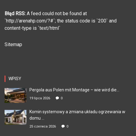
Błąd RSS:
A feed could not be found at
`http://arenahp.com/?#`; the status code is `200` and
content-type is `text/html`
Sitemap
WPISY
Pergola aus Polen mit Montage – wie wird die...
19 lipca 2026
0
Komin systemowy a zmiana układu ogrzewania w
domu ...
25 czerwca 2026
0