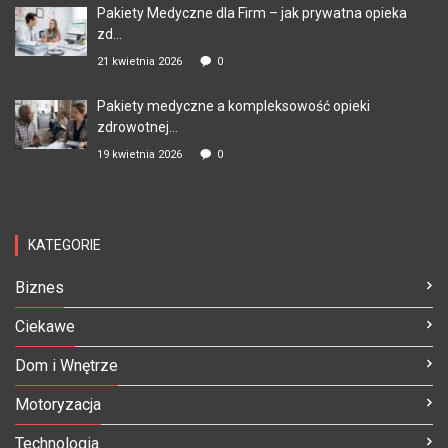
Pakiety Medyczne dla Firm – jak prywatna opieka
zd...
21 kwietnia 2026
0
Pakiety medyczne a kompleksowość opieki
zdrowotnej...
19 kwietnia 2026
0
KATEGORIE
Biznes
Ciekawe
Dom i Wnętrze
Motoryzacja
Technologia