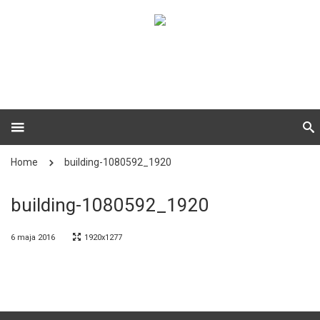
Home
building-1080592_1920
building-1080592_1920
6 maja 2016
1920x1277