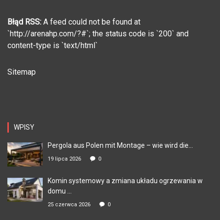
Błąd RSS:
A feed could not be found at
`http://arenahp.com/?#`; the status code is `200` and
content-type is `text/html`
Sitemap
WPISY
Pergola aus Polen mit Montage – wie wird die...
19 lipca 2026
0
Komin systemowy a zmiana układu ogrzewania w
domu ...
25 czerwca 2026
0