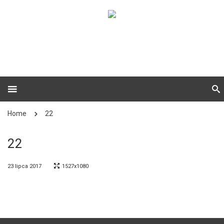
Home
22
22
23 lipca 2017
1527x1080