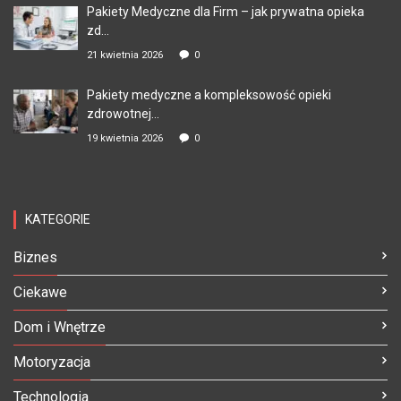
Pakiety Medyczne dla Firm – jak prywatna opieka
zd...
21 kwietnia 2026
0
Pakiety medyczne a kompleksowość opieki
zdrowotnej...
19 kwietnia 2026
0
KATEGORIE
Biznes
Ciekawe
Dom i Wnętrze
Motoryzacja
Technologia