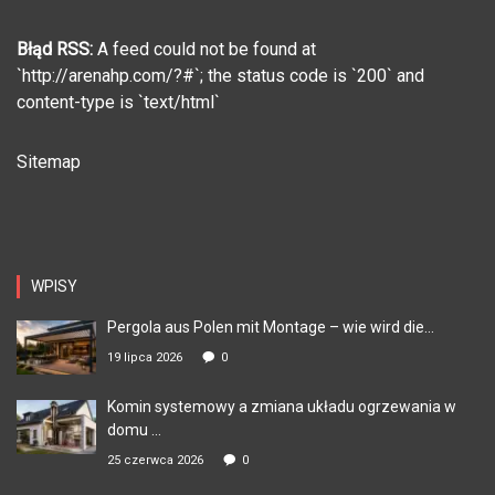
Błąd RSS:
A feed could not be found at
`http://arenahp.com/?#`; the status code is `200` and
content-type is `text/html`
Sitemap
WPISY
Pergola aus Polen mit Montage – wie wird die...
19 lipca 2026
0
Komin systemowy a zmiana układu ogrzewania w
domu ...
25 czerwca 2026
0