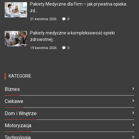
Pakiety Medyczne dla Firm – jak prywatna opieka
zd...
21 kwietnia 2026
0
Pakiety medyczne a kompleksowość opieki
zdrowotnej...
19 kwietnia 2026
0
KATEGORIE
Biznes
Ciekawe
Dom i Wnętrze
Motoryzacja
Technologia