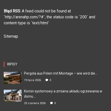
Błąd RSS:
A feed could not be found at
`http://arenahp.com/?#`; the status code is `200` and
content-type is `text/html`
Sitemap
WPISY
Pergola aus Polen mit Montage – wie wird die...
19 lipca 2026
0
Komin systemowy a zmiana układu ogrzewania w
domu ...
25 czerwca 2026
0