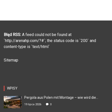
Błąd RSS:
A feed could not be found at
`http://arenahp.com/?#`; the status code is `200` and
content-type is `text/html`
Sitemap
WPISY
Pergola aus Polen mit Montage – wie wird die...
19 lipca 2026
0