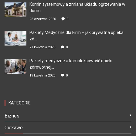
Komin systemowy a zmiana układu ogrzewania w
domu ...
25 czerwca 2026
0
Pakiety Medyczne dla Firm – jak prywatna opieka
zd...
21 kwietnia 2026
0
Pakiety medyczne a kompleksowość opieki
zdrowotnej...
19 kwietnia 2026
0
KATEGORIE
Biznes
Ciekawe