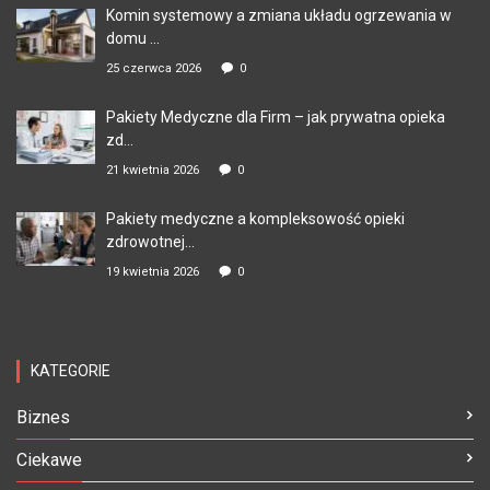
Komin systemowy a zmiana układu ogrzewania w
domu ...
25 czerwca 2026
0
Pakiety Medyczne dla Firm – jak prywatna opieka
zd...
21 kwietnia 2026
0
Pakiety medyczne a kompleksowość opieki
zdrowotnej...
19 kwietnia 2026
0
KATEGORIE
Biznes
Ciekawe