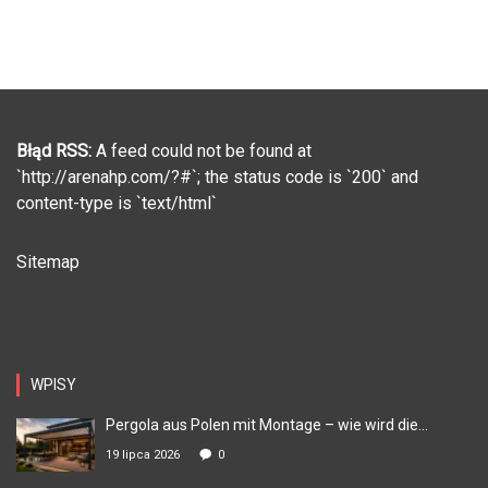
Błąd RSS:
A feed could not be found at
`http://arenahp.com/?#`; the status code is `200` and
content-type is `text/html`
Sitemap
WPISY
Pergola aus Polen mit Montage – wie wird die...
19 lipca 2026
0