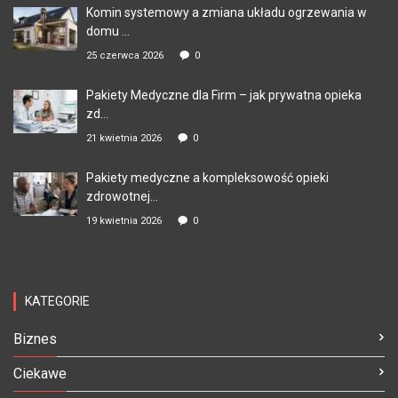
Komin systemowy a zmiana układu ogrzewania w
domu ...
25 czerwca 2026
0
Pakiety Medyczne dla Firm – jak prywatna opieka
zd...
21 kwietnia 2026
0
Pakiety medyczne a kompleksowość opieki
zdrowotnej...
19 kwietnia 2026
0
KATEGORIE
Biznes
Ciekawe