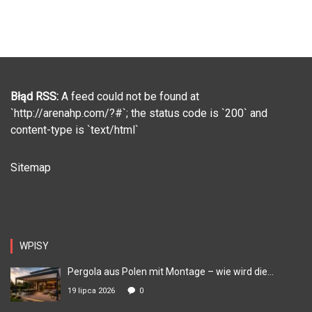
Błąd RSS:
A feed could not be found at
`http://arenahp.com/?#`; the status code is `200` and
content-type is `text/html`
Sitemap
WPISY
Pergola aus Polen mit Montage – wie wird die...
19 lipca 2026
0