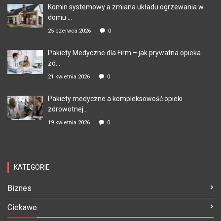
Komin systemowy a zmiana układu ogrzewania w
domu ...
25 czerwca 2026
0
Pakiety Medyczne dla Firm – jak prywatna opieka
zd...
21 kwietnia 2026
0
Pakiety medyczne a kompleksowość opieki
zdrowotnej...
19 kwietnia 2026
0
KATEGORIE
Biznes
Ciekawe