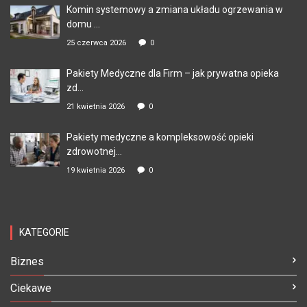
Komin systemowy a zmiana układu ogrzewania w
domu ...
25 czerwca 2026
0
Pakiety Medyczne dla Firm – jak prywatna opieka
zd...
21 kwietnia 2026
0
Pakiety medyczne a kompleksowość opieki
zdrowotnej...
19 kwietnia 2026
0
KATEGORIE
Biznes
Ciekawe