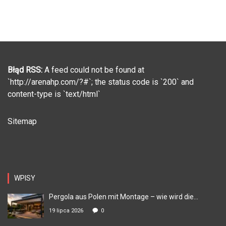
Błąd RSS:
A feed could not be found at
`http://arenahp.com/?#`; the status code is `200` and
content-type is `text/html`
Sitemap
WPISY
Pergola aus Polen mit Montage – wie wird die...
19 lipca 2026
0