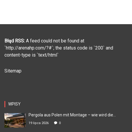
Błąd RSS:
A feed could not be found at
`http://arenahp.com/?#`; the status code is `200` and
content-type is `text/html`
Sitemap
WPISY
Pergola aus Polen mit Montage – wie wird die...
19 lipca 2026
0