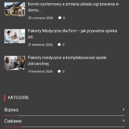
Komin systemowy a zmiana układu ogrzewania w
domu ...
25 czerwca 2026
0
Pakiety Medyczne dla Firm – jak prywatna opieka
zd...
21 kwietnia 2026
0
Pakiety medyczne a kompleksowość opieki
zdrowotnej...
19 kwietnia 2026
0
KATEGORIE
Biznes
Ciekawe