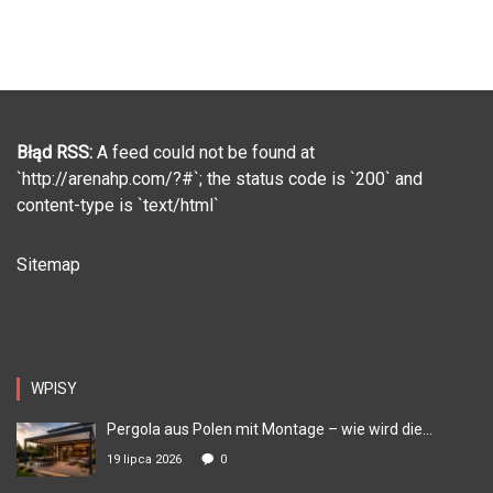
Błąd RSS:
A feed could not be found at
`http://arenahp.com/?#`; the status code is `200` and
content-type is `text/html`
Sitemap
WPISY
Pergola aus Polen mit Montage – wie wird die...
19 lipca 2026
0