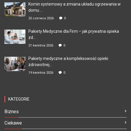
Komin systemowy a zmiana układu ogrzewania w
domu ...
25 czerwca 2026
0
Pakiety Medyczne dla Firm – jak prywatna opieka
zd...
21 kwietnia 2026
0
Pakiety medyczne a kompleksowość opieki
zdrowotnej...
19 kwietnia 2026
0
KATEGORIE
Biznes
Ciekawe