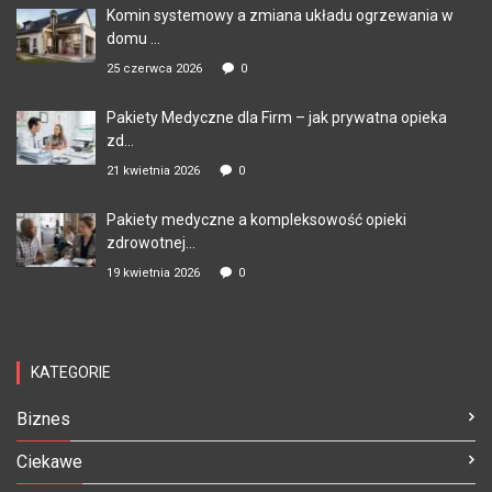
Komin systemowy a zmiana układu ogrzewania w
domu ...
25 czerwca 2026
0
Pakiety Medyczne dla Firm – jak prywatna opieka
zd...
21 kwietnia 2026
0
Pakiety medyczne a kompleksowość opieki
zdrowotnej...
19 kwietnia 2026
0
KATEGORIE
Biznes
Ciekawe