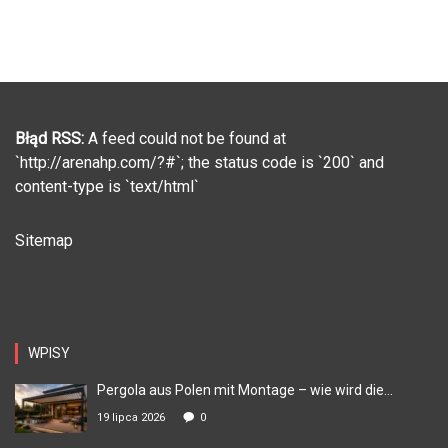
Błąd RSS:
A feed could not be found at
`http://arenahp.com/?#`; the status code is `200` and
content-type is `text/html`
Sitemap
WPISY
Pergola aus Polen mit Montage – wie wird die...
19 lipca 2026
0