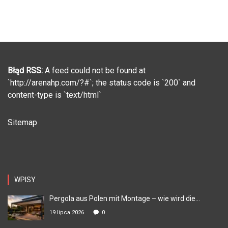
Błąd RSS:
A feed could not be found at
`http://arenahp.com/?#`; the status code is `200` and
content-type is `text/html`
Sitemap
WPISY
Pergola aus Polen mit Montage – wie wird die...
19 lipca 2026
0