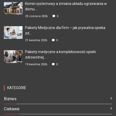
Komin systemowy a zmiana układu ogrzewania w
domu ...
25 czerwca 2026
0
Pakiety Medyczne dla Firm – jak prywatna opieka
zd...
21 kwietnia 2026
0
Pakiety medyczne a kompleksowość opieki
zdrowotnej...
19 kwietnia 2026
0
KATEGORIE
Biznes
Ciekawe