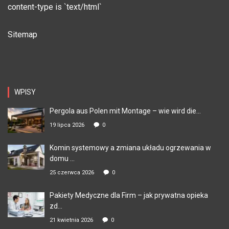
content-type is `text/html`
Sitemap
WPISY
Pergola aus Polen mit Montage – wie wird die...
19 lipca 2026
0
Komin systemowy a zmiana układu ogrzewania w
domu ...
25 czerwca 2026
0
Pakiety Medyczne dla Firm – jak prywatna opieka
zd...
21 kwietnia 2026
0