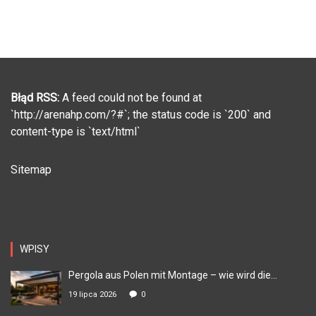
Błąd RSS:
A feed could not be found at
`http://arenahp.com/?#`; the status code is `200` and
content-type is `text/html`
Sitemap
WPISY
Pergola aus Polen mit Montage – wie wird die...
19 lipca 2026
0