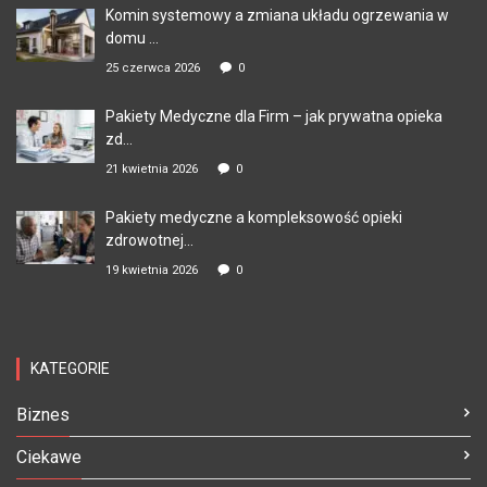
Komin systemowy a zmiana układu ogrzewania w
domu ...
25 czerwca 2026
0
Pakiety Medyczne dla Firm – jak prywatna opieka
zd...
21 kwietnia 2026
0
Pakiety medyczne a kompleksowość opieki
zdrowotnej...
19 kwietnia 2026
0
KATEGORIE
Biznes
Ciekawe