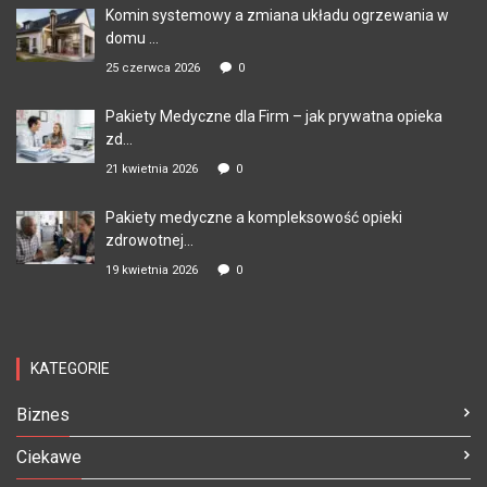
Komin systemowy a zmiana układu ogrzewania w
domu ...
25 czerwca 2026
0
Pakiety Medyczne dla Firm – jak prywatna opieka
zd...
21 kwietnia 2026
0
Pakiety medyczne a kompleksowość opieki
zdrowotnej...
19 kwietnia 2026
0
KATEGORIE
Biznes
Ciekawe