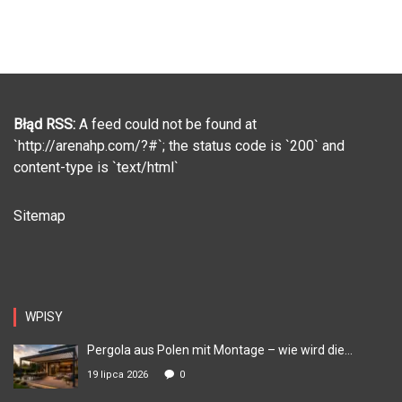
Błąd RSS:
A feed could not be found at
`http://arenahp.com/?#`; the status code is `200` and
content-type is `text/html`
Sitemap
WPISY
Pergola aus Polen mit Montage – wie wird die...
19 lipca 2026
0