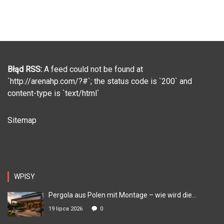
Błąd RSS:
A feed could not be found at
`http://arenahp.com/?#`; the status code is `200` and
content-type is `text/html`
Sitemap
WPISY
Pergola aus Polen mit Montage – wie wird die...
19 lipca 2026
0