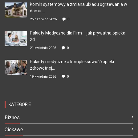
Komin systemowy a zmiana układu ogrzewania w
domu ...
25 czerwca 2026
0
Pakiety Medyczne dla Firm – jak prywatna opieka
zd...
21 kwietnia 2026
0
Pakiety medyczne a kompleksowość opieki
zdrowotnej...
19 kwietnia 2026
0
KATEGORIE
Biznes
Ciekawe