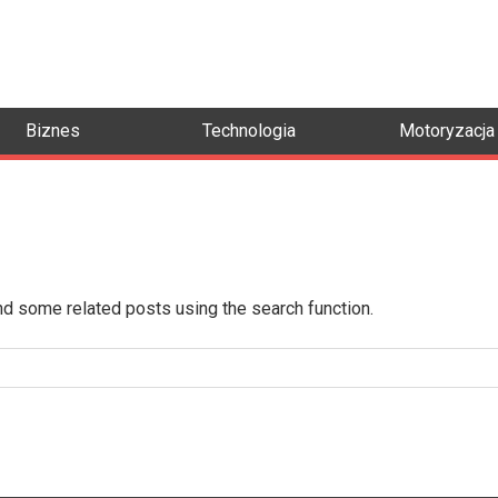
Biznes
Technologia
Motoryzacja
ind some related posts using the search function.