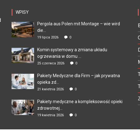
WPISY
d
Pergola aus Polen mit Montage – wie wird
die...
19 lipca 2026
0
Komin systemowy a zmiana układu
ogrzewania w domu ...
25 czerwca 2026
0
Pakiety Medyczne dla Firm – jak prywatna
opieka zd...
21 kwietnia 2026
0
Pakiety medyczne a kompleksowość opieki
zdrowotnej...
19 kwietnia 2026
0