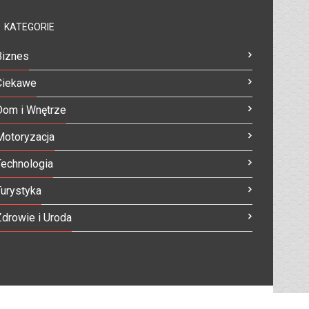
KATEGORIE
Biznes
Ciekawe
Dom i Wnętrze
Motoryzacja
Technologia
Turystyka
Zdrowie i Uroda