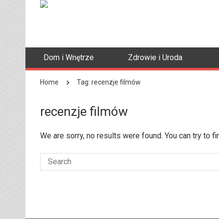
Dom i Wnętrze
Zdrowie i Uroda
Home
Tag: recenzje filmów
recenzje filmów
We are sorry, no results were found. You can try to f