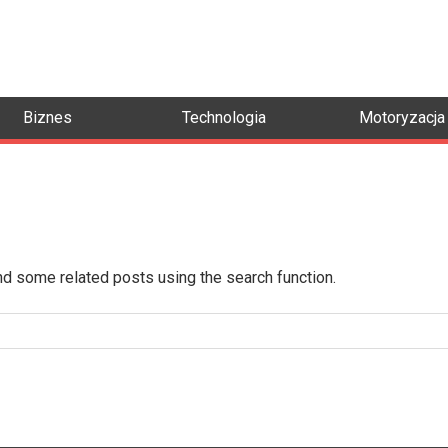
Biznes
Technologia
Motoryzacja
ind some related posts using the search function.