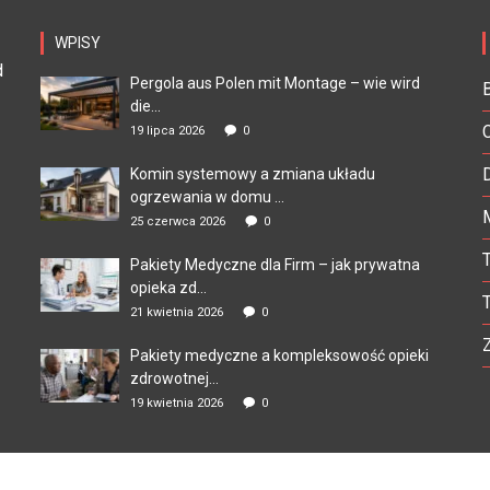
WPISY
d
Pergola aus Polen mit Montage – wie wird
die...
19 lipca 2026
0
Komin systemowy a zmiana układu
ogrzewania w domu ...
25 czerwca 2026
0
Pakiety Medyczne dla Firm – jak prywatna
opieka zd...
21 kwietnia 2026
0
Pakiety medyczne a kompleksowość opieki
zdrowotnej...
19 kwietnia 2026
0