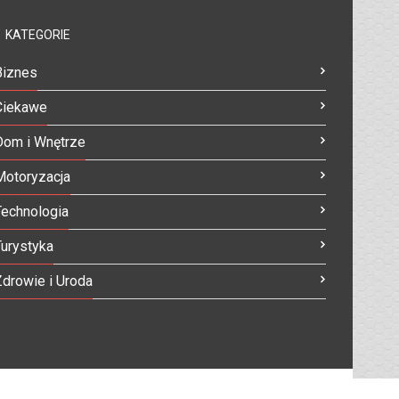
KATEGORIE
Biznes
Ciekawe
Dom i Wnętrze
Motoryzacja
Technologia
Turystyka
Zdrowie i Uroda