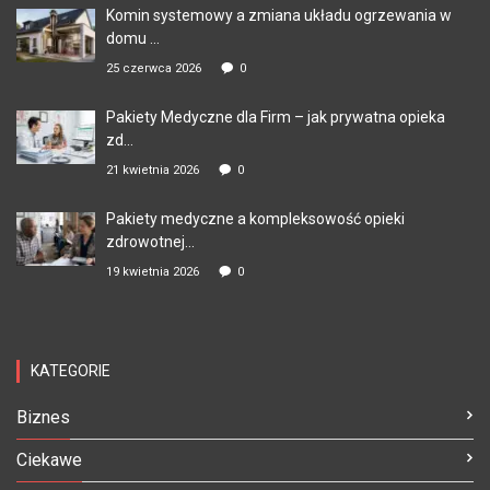
Komin systemowy a zmiana układu ogrzewania w
domu ...
25 czerwca 2026
0
Pakiety Medyczne dla Firm – jak prywatna opieka
zd...
21 kwietnia 2026
0
Pakiety medyczne a kompleksowość opieki
zdrowotnej...
19 kwietnia 2026
0
KATEGORIE
Biznes
Ciekawe