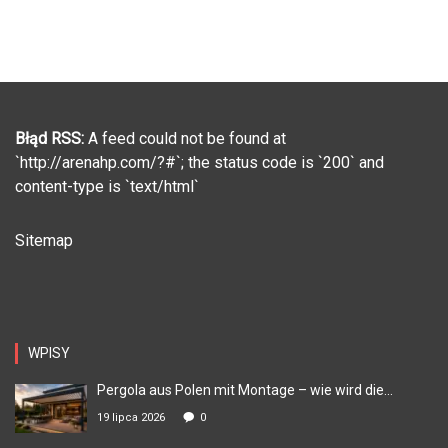
Błąd RSS:
A feed could not be found at
`http://arenahp.com/?#`; the status code is `200` and
content-type is `text/html`
Sitemap
WPISY
Pergola aus Polen mit Montage – wie wird die...
19 lipca 2026
0