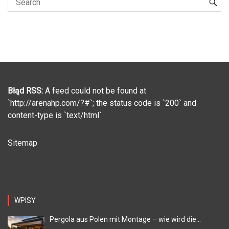
Błąd RSS:
A feed could not be found at
`http://arenahp.com/?#`; the status code is `200` and
content-type is `text/html`
Sitemap
WPISY
Pergola aus Polen mit Montage – wie wird die...