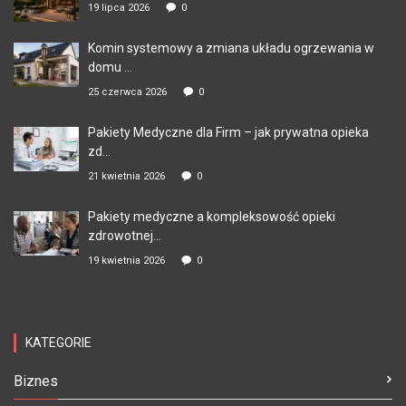
19 lipca 2026
0
Komin systemowy a zmiana układu ogrzewania w
domu ...
25 czerwca 2026
0
Pakiety Medyczne dla Firm – jak prywatna opieka
zd...
21 kwietnia 2026
0
Pakiety medyczne a kompleksowość opieki
zdrowotnej...
19 kwietnia 2026
0
KATEGORIE
Biznes