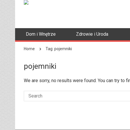
Dom i Wnętrze
Zdrowie i Uroda
Home
Tag: pojemniki
pojemniki
We are sorry, no results were found. You can try to f