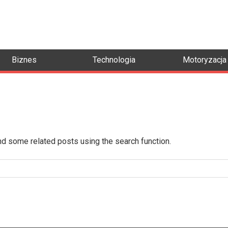
Biznes
Technologia
Motoryzacja
ind some related posts using the search function.