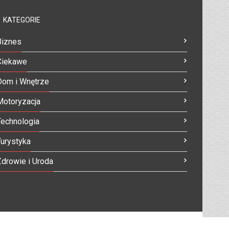
KATEGORIE
Biznes
Ciekawe
Dom i Wnętrze
Motoryzacja
Technologia
Turystyka
Zdrowie i Uroda