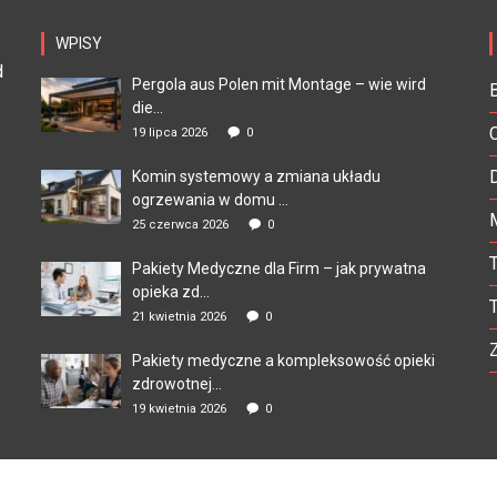
WPISY
d
Pergola aus Polen mit Montage – wie wird
die...
19 lipca 2026
0
Komin systemowy a zmiana układu
ogrzewania w domu ...
25 czerwca 2026
0
Pakiety Medyczne dla Firm – jak prywatna
opieka zd...
21 kwietnia 2026
0
Pakiety medyczne a kompleksowość opieki
zdrowotnej...
19 kwietnia 2026
0