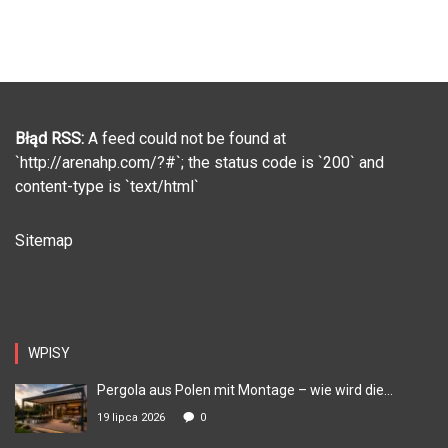
Błąd RSS:
A feed could not be found at
`http://arenahp.com/?#`; the status code is `200` and
content-type is `text/html`
Sitemap
WPISY
Pergola aus Polen mit Montage – wie wird die...
19 lipca 2026
0