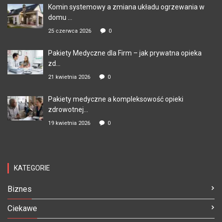
Komin systemowy a zmiana układu ogrzewania w
domu ...
25 czerwca 2026
0
Pakiety Medyczne dla Firm – jak prywatna opieka
zd...
21 kwietnia 2026
0
Pakiety medyczne a kompleksowość opieki
zdrowotnej...
19 kwietnia 2026
0
KATEGORIE
Biznes
Ciekawe