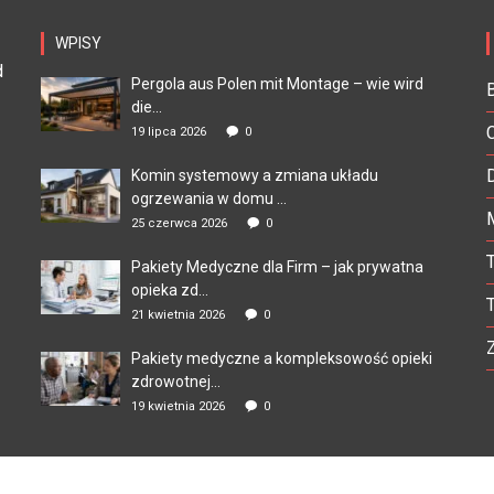
WPISY
d
Pergola aus Polen mit Montage – wie wird
die...
19 lipca 2026
0
Komin systemowy a zmiana układu
ogrzewania w domu ...
25 czerwca 2026
0
Pakiety Medyczne dla Firm – jak prywatna
opieka zd...
21 kwietnia 2026
0
Pakiety medyczne a kompleksowość opieki
zdrowotnej...
19 kwietnia 2026
0