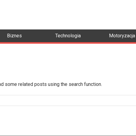
Biznes
Technologia
Motoryzacja
ind some related posts using the search function.