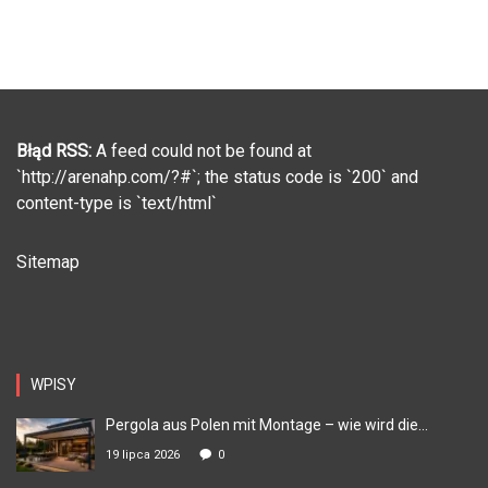
Błąd RSS:
A feed could not be found at
`http://arenahp.com/?#`; the status code is `200` and
content-type is `text/html`
Sitemap
WPISY
Pergola aus Polen mit Montage – wie wird die...
19 lipca 2026
0