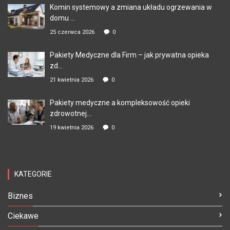
Komin systemowy a zmiana układu ogrzewania w
domu ...
25 czerwca 2026
0
Pakiety Medyczne dla Firm – jak prywatna opieka
zd...
21 kwietnia 2026
0
Pakiety medyczne a kompleksowość opieki
zdrowotnej...
19 kwietnia 2026
0
KATEGORIE
Biznes
Ciekawe