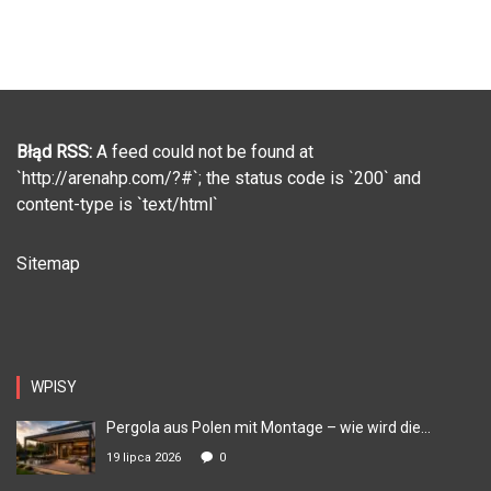
Błąd RSS:
A feed could not be found at
`http://arenahp.com/?#`; the status code is `200` and
content-type is `text/html`
Sitemap
WPISY
Pergola aus Polen mit Montage – wie wird die...
19 lipca 2026
0