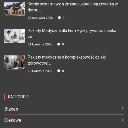
Komin systemowy a zmiana układu ogrzewania w
domu ...
25 czerwca 2026
0
Pakiety Medyczne dla Firm – jak prywatna opieka
zd...
21 kwietnia 2026
0
Pakiety medyczne a kompleksowość opieki
zdrowotnej...
19 kwietnia 2026
0
KATEGORIE
Biznes
Ciekawe