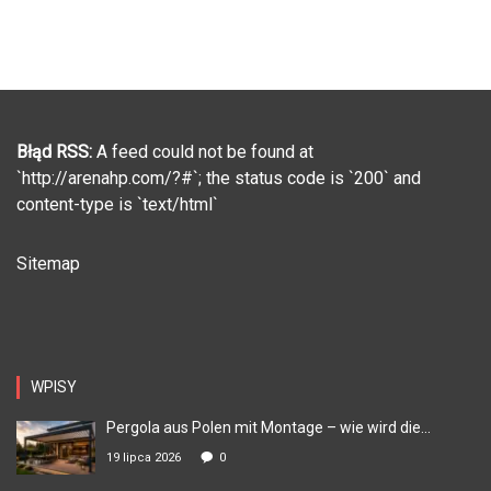
Błąd RSS:
A feed could not be found at
`http://arenahp.com/?#`; the status code is `200` and
content-type is `text/html`
Sitemap
WPISY
Pergola aus Polen mit Montage – wie wird die...
19 lipca 2026
0