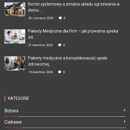
Komin systemowy a zmiana układu ogrzewania w
domu ...
25 czerwca 2026
0
Pakiety Medyczne dla Firm – jak prywatna opieka
zd...
21 kwietnia 2026
0
Pakiety medyczne a kompleksowość opieki
zdrowotnej...
19 kwietnia 2026
0
KATEGORIE
Biznes
Ciekawe