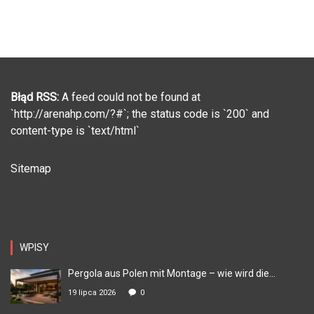
Błąd RSS:
A feed could not be found at
`http://arenahp.com/?#`; the status code is `200` and
content-type is `text/html`
Sitemap
WPISY
Pergola aus Polen mit Montage – wie wird die...
19 lipca 2026
0