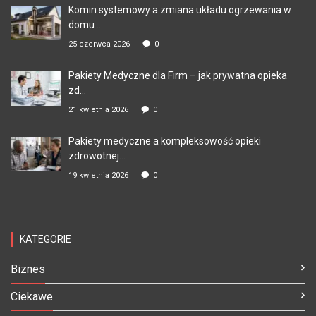
Komin systemowy a zmiana układu ogrzewania w
domu ...
25 czerwca 2026
0
Pakiety Medyczne dla Firm – jak prywatna opieka
zd...
21 kwietnia 2026
0
Pakiety medyczne a kompleksowość opieki
zdrowotnej...
19 kwietnia 2026
0
KATEGORIE
Biznes
Ciekawe