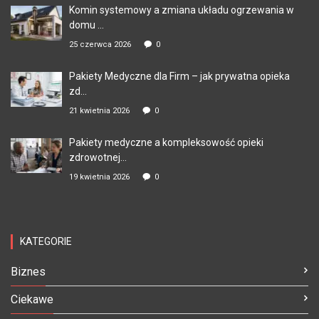
Komin systemowy a zmiana układu ogrzewania w
domu ...
25 czerwca 2026
0
Pakiety Medyczne dla Firm – jak prywatna opieka
zd...
21 kwietnia 2026
0
Pakiety medyczne a kompleksowość opieki
zdrowotnej...
19 kwietnia 2026
0
KATEGORIE
Biznes
Ciekawe