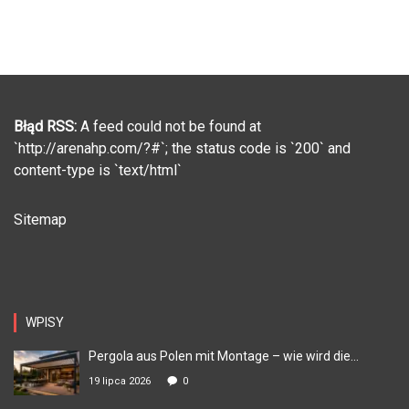
Błąd RSS:
A feed could not be found at
`http://arenahp.com/?#`; the status code is `200` and
content-type is `text/html`
Sitemap
WPISY
Pergola aus Polen mit Montage – wie wird die...
19 lipca 2026
0