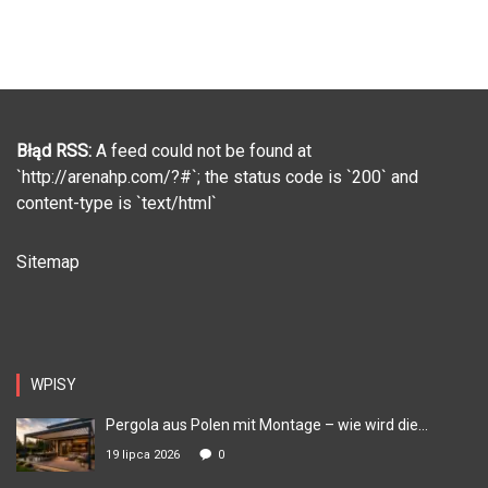
Błąd RSS:
A feed could not be found at
`http://arenahp.com/?#`; the status code is `200` and
content-type is `text/html`
Sitemap
WPISY
Pergola aus Polen mit Montage – wie wird die...
19 lipca 2026
0