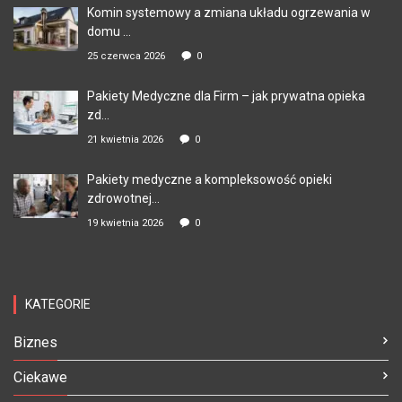
Komin systemowy a zmiana układu ogrzewania w
domu ...
25 czerwca 2026
0
Pakiety Medyczne dla Firm – jak prywatna opieka
zd...
21 kwietnia 2026
0
Pakiety medyczne a kompleksowość opieki
zdrowotnej...
19 kwietnia 2026
0
KATEGORIE
Biznes
Ciekawe