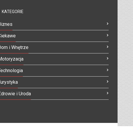
KATEGORIE
Biznes
Ciekawe
Dom i Wnętrze
Motoryzacja
Technologia
Turystyka
Zdrowie i Uroda