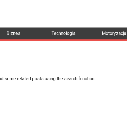
Biznes
Technologia
Motoryzacja
ind some related posts using the search function.