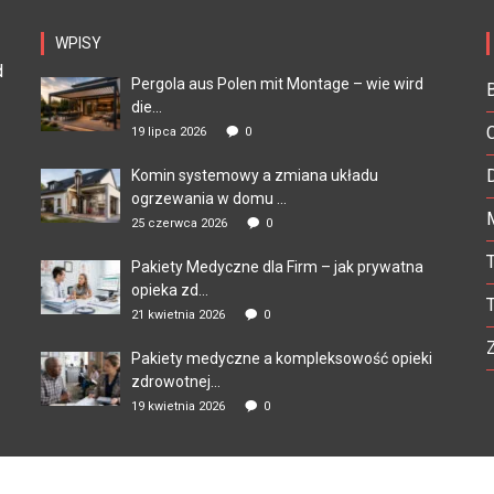
WPISY
d
Pergola aus Polen mit Montage – wie wird
die...
19 lipca 2026
0
Komin systemowy a zmiana układu
ogrzewania w domu ...
25 czerwca 2026
0
Pakiety Medyczne dla Firm – jak prywatna
opieka zd...
21 kwietnia 2026
0
Pakiety medyczne a kompleksowość opieki
zdrowotnej...
19 kwietnia 2026
0