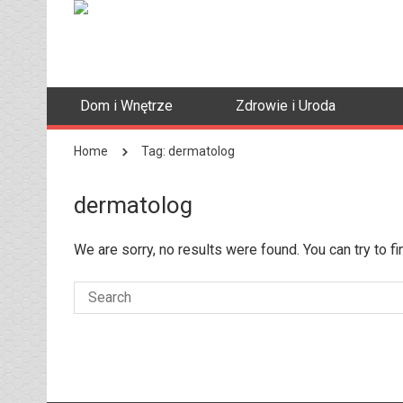
Dom i Wnętrze
Zdrowie i Uroda
Home
Tag: dermatolog
dermatolog
We are sorry, no results were found. You can try to f